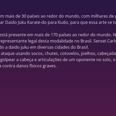
 em mais de 30 países ao redor do mundo, com milhares de 
r Daido Juku Karate-do para Kudo, para que essa arte se t
 está presente em mais de 170 países ao redor do mundo. N
representante legal desta modalidade no Brasil. Sensei Carl
do a daido juku em diversas cidades do Brasil.
ataque usando socos, chutes, cotovelos, joelhos, cabeçadas
 golpear a cabeça e articulações de um oponente no solo, 
a contra danos físicos graves.