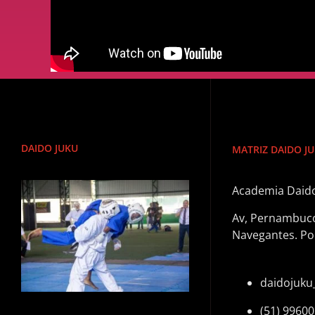
DAIDO JUKU
MATRIZ DAIDO J
Academia Daido
Av, Pernambuco,
Navegantes. Po
daidojuku
(51) 99600