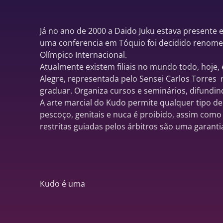
Já no ano de 2000 a Daido Juku estava presente
uma conferencia em Tóquio foi decidido renomea
Olímpico Internacional.
Atualmente existem filiais no mundo todo, hoje,
Alegre, representada pelo Sensei Carlos Torres 
graduar. Organiza cursos e seminários, difundin
A arte marcial do Kudo permite qualquer tipo de 
pescoço, genitais e nuca é proibido, assim como
restritas guiadas pelos árbitros são uma garanti
Kudo é uma