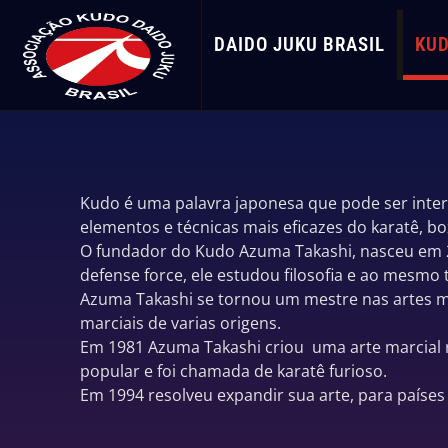
DAIDO JUKU BRASIL
KUD
Kudo é uma palavra japonesa que pode ser inter
elementos e técnicas mais eficazes do karatê, boxe
O fundador do Kudo Azuma Takashi, nasceu em 2
defense force, ele estudou filosofia e ao mesmo
Azuma Takashi se tornou um mestre nas artes mar
marciais de varias origens.
Em 1981 Azuma Takashi criou uma arte marcial rea
popular e foi chamada de karatê furioso.
Em 1994 resolveu expandir sua arte, para países 