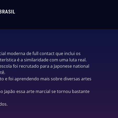
BRASIL
l moderna de full contact que inclui os
cterística é a similaridade com uma luta real.
cola foi recrutado para a Japonese national
tê.
to e foi aprendendo mais sobre diversas artes
no Japão essa arte marcial se tornou bastante
dos.